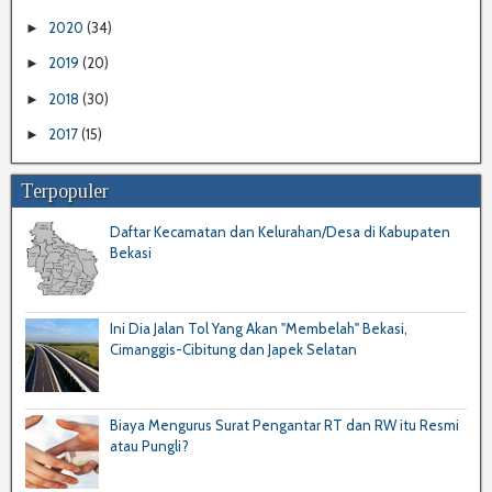
2020
(34)
►
2019
(20)
►
2018
(30)
►
2017
(15)
►
Terpopuler
Daftar Kecamatan dan Kelurahan/Desa di Kabupaten
Bekasi
Ini Dia Jalan Tol Yang Akan "Membelah" Bekasi,
Cimanggis-Cibitung dan Japek Selatan
Biaya Mengurus Surat Pengantar RT dan RW itu Resmi
atau Pungli?