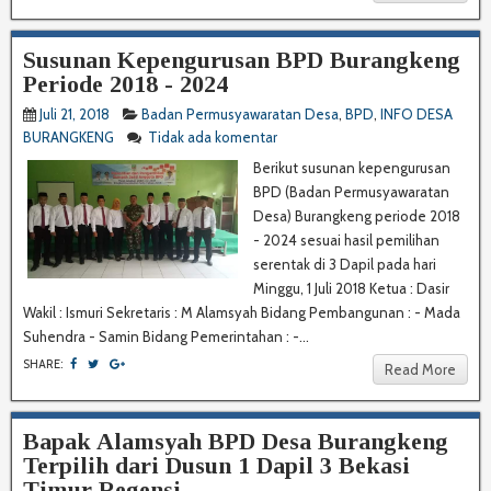
Susunan Kepengurusan BPD Burangkeng
Periode 2018 - 2024
Juli 21, 2018
Badan Permusyawaratan Desa
,
BPD
,
INFO DESA
BURANGKENG
Tidak ada komentar
Berikut susunan kepengurusan
BPD (Badan Permusyawaratan
Desa) Burangkeng periode 2018
- 2024 sesuai hasil pemilihan
serentak di 3 Dapil pada hari
Minggu, 1 Juli 2018 Ketua : Dasir
Wakil : Ismuri Sekretaris : M Alamsyah Bidang Pembangunan : - Mada
Suhendra - Samin Bidang Pemerintahan : -...
SHARE:
Read More
Bapak Alamsyah BPD Desa Burangkeng
Terpilih dari Dusun 1 Dapil 3 Bekasi
Timur Regensi