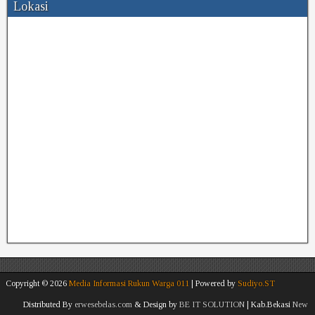
Lokasi
Copyright ©
2026
Media Informasi Rukun Warga 011
| Powered by
Sudiyo.ST
Distributed By
erwesebelas.com
& Design by
BE IT SOLUTION
| Kab.Bekasi
New