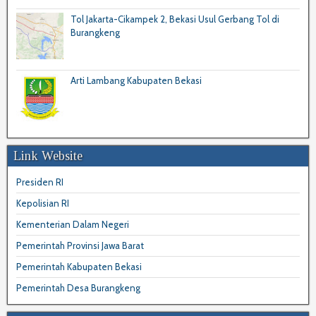
Tol Jakarta-Cikampek 2, Bekasi Usul Gerbang Tol di
Burangkeng
Arti Lambang Kabupaten Bekasi
Link Website
Presiden RI
Kepolisian RI
Kementerian Dalam Negeri
Pemerintah Provinsi Jawa Barat
Pemerintah Kabupaten Bekasi
Pemerintah Desa Burangkeng