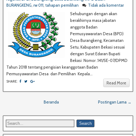
BURANGKENG
,
rw 011
,
tahapan pemilihan
Tidak ada komentar
Sehubungan dengan akan
berakhirnya masa jabatan
anggota Badan
Permusyawaratan Desa (BPD)
Desa Burangkeng, Kecamatan
Setu, Kabupaten Bekasi sesuai
dengan Surat Edaran Bupati
Bekasi Nomor .141/SE-07/DPMD
Tahun 2018 tentang pengisian keanggotaan Badan
Permusyawaratan Desa dan Pemilihan Kepala...
SHARE:
Read More
Beranda
Postingan Lama →