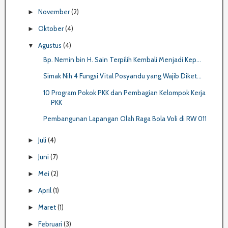
November
(2)
►
Oktober
(4)
►
Agustus
(4)
▼
Bp. Nemin bin H. Sain Terpilih Kembali Menjadi Kep...
Simak Nih 4 Fungsi Vital Posyandu yang Wajib Diket...
10 Program Pokok PKK dan Pembagian Kelompok Kerja
PKK
Pembangunan Lapangan Olah Raga Bola Voli di RW 011
Juli
(4)
►
Juni
(7)
►
Mei
(2)
►
April
(1)
►
Maret
(1)
►
Februari
(3)
►