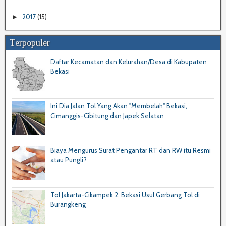
2017
(15)
►
Terpopuler
Daftar Kecamatan dan Kelurahan/Desa di Kabupaten
Bekasi
Ini Dia Jalan Tol Yang Akan "Membelah" Bekasi,
Cimanggis-Cibitung dan Japek Selatan
Biaya Mengurus Surat Pengantar RT dan RW itu Resmi
atau Pungli?
Tol Jakarta-Cikampek 2, Bekasi Usul Gerbang Tol di
Burangkeng