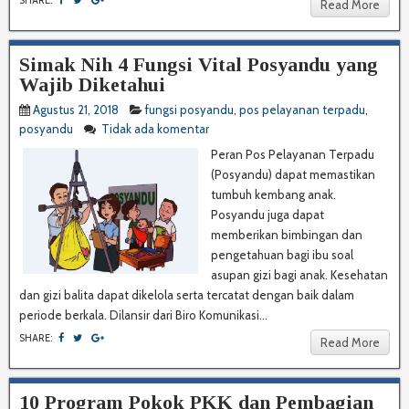
SHARE:
Read More
Simak Nih 4 Fungsi Vital Posyandu yang
Wajib Diketahui
Agustus 21, 2018
fungsi posyandu
,
pos pelayanan terpadu
,
posyandu
Tidak ada komentar
Peran Pos Pelayanan Terpadu
(Posyandu) dapat memastikan
tumbuh kembang anak.
Posyandu juga dapat
memberikan bimbingan dan
pengetahuan bagi ibu soal
asupan gizi bagi anak. Kesehatan
dan gizi balita dapat dikelola serta tercatat dengan baik dalam
periode berkala. Dilansir dari Biro Komunikasi...
SHARE:
Read More
10 Program Pokok PKK dan Pembagian