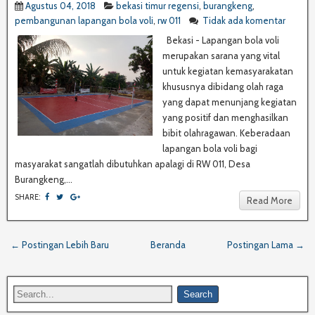
Agustus 04, 2018
bekasi timur regensi
,
burangkeng
,
pembangunan lapangan bola voli
,
rw 011
Tidak ada komentar
Bekasi - Lapangan bola voli
merupakan sarana yang vital
untuk kegiatan kemasyarakatan
khususnya dibidang olah raga
yang dapat menunjang kegiatan
yang positif dan menghasilkan
bibit olahragawan. Keberadaan
lapangan bola voli bagi
masyarakat sangatlah dibutuhkan apalagi di RW 011, Desa
Burangkeng,...
SHARE:
Read More
← Postingan Lebih Baru
Beranda
Postingan Lama →