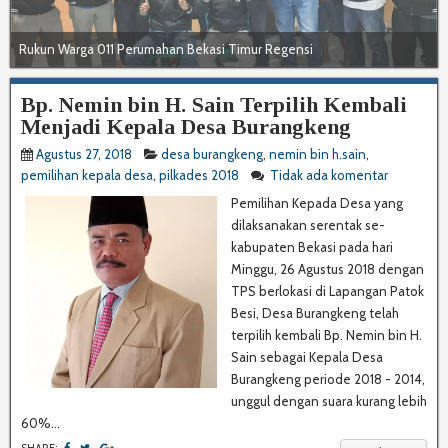
Rukun Warga 011 Perumahan Bekasi Timur Regensi
Bp. Nemin bin H. Sain Terpilih Kembali
Menjadi Kepala Desa Burangkeng
Agustus 27, 2018
desa burangkeng
,
nemin bin h.sain
,
pemilihan kepala desa
,
pilkades 2018
Tidak ada komentar
Pemilihan Kepada Desa yang
dilaksanakan serentak se-
kabupaten Bekasi pada hari
Minggu, 26 Agustus 2018 dengan
TPS berlokasi di Lapangan Patok
Besi, Desa Burangkeng telah
terpilih kembali Bp. Nemin bin H.
Sain sebagai Kepala Desa
Burangkeng periode 2018 - 2014,
unggul dengan suara kurang lebih
60%...