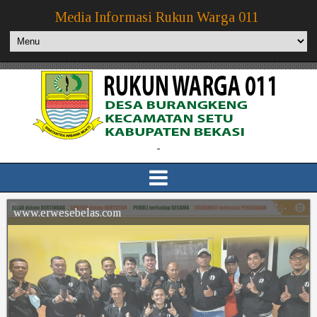
Media Informasi Rukun Warga 011
-
www.erwesebelas.com