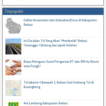
Terpopuler
Daftar Kecamatan dan Kelurahan/Desa di Kabupaten
Bekasi
Ini Dia Jalan Tol Yang Akan "Membelah" Bekasi,
Cimanggis-Cibitung dan Japek Selatan
Biaya Mengurus Surat Pengantar RT dan RW itu Resmi
atau Pungli?
Tol Jakarta-Cikampek 2, Bekasi Usul Gerbang Tol di
Burangkeng
Arti Lambang Kabupaten Bekasi