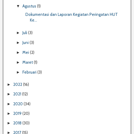
Agustus
(1)
▼
Dokumentasi dan Laporan Kegiatan Peringatan HUT
Ke...
Juli
(3)
►
Juni
(3)
►
Mei
(2)
►
Maret
(1)
►
Februari
(3)
►
2022
(16)
►
2021
(12)
►
2020
(34)
►
2019
(20)
►
2018
(30)
►
2017
(15)
►