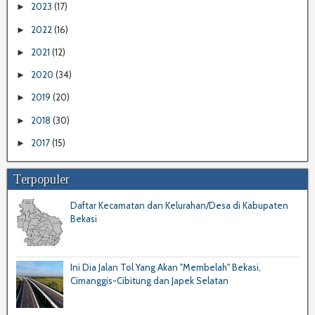
2023
(17)
►
2022
(16)
►
2021
(12)
►
2020
(34)
►
2019
(20)
►
2018
(30)
►
2017
(15)
►
Terpopuler
Daftar Kecamatan dan Kelurahan/Desa di Kabupaten
Bekasi
Ini Dia Jalan Tol Yang Akan "Membelah" Bekasi,
Cimanggis-Cibitung dan Japek Selatan