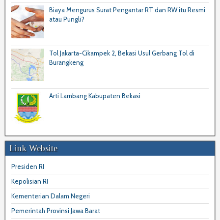
Biaya Mengurus Surat Pengantar RT dan RW itu Resmi
atau Pungli?
Tol Jakarta-Cikampek 2, Bekasi Usul Gerbang Tol di
Burangkeng
Arti Lambang Kabupaten Bekasi
Link Website
Presiden RI
Kepolisian RI
Kementerian Dalam Negeri
Pemerintah Provinsi Jawa Barat