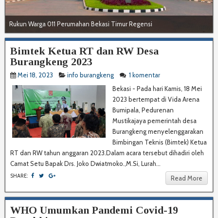
Rukun Warga 011 Perumahan Bekasi Timur Regensi
Bimtek Ketua RT dan RW Desa
Burangkeng 2023
Mei 18, 2023
info burangkeng
1 komentar
Bekasi - Pada hari Kamis, 18 Mei
2023 bertempat di Vida Arena
Bumipala, Pedurenan
Mustikajaya pemerintah desa
Burangkeng menyelenggarakan
Bimbingan Teknis (Bimtek) Ketua
RT dan RW tahun anggaran 2023.Dalam acara tersebut dihadiri oleh
Camat Setu Bapak Drs. Joko Dwiatmoko.,M.Si, Lurah...
SHARE:
Read More
WHO Umumkan Pandemi Covid-19