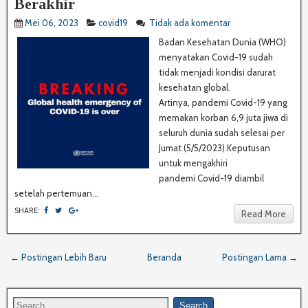
Berakhir
Mei 06, 2023
covid19
Tidak ada komentar
Badan Kesehatan Dunia (WHO)
menyatakan Covid-19 sudah
tidak menjadi kondisi darurat
kesehatan global.
Artinya, pandemi Covid-19 yang
memakan korban 6,9 juta jiwa di
seluruh dunia sudah selesai per
Jumat (5/5/2023).Keputusan
untuk mengakhiri
pandemi Covid-19 diambil
setelah pertemuan...
SHARE:
Read More
← Postingan Lebih Baru
Beranda
Postingan Lama →