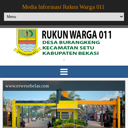
Media Informasi Rukun Warga 011
-
www.erwesebelas.com