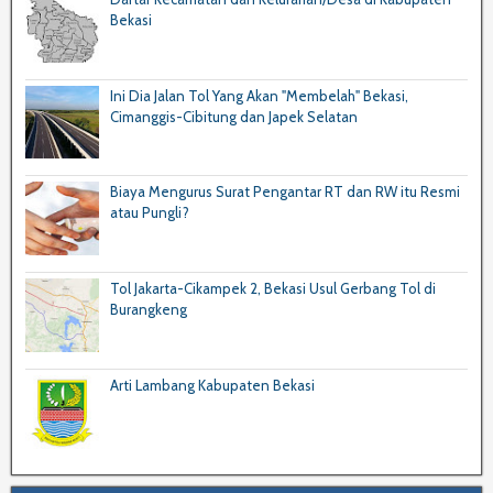
Bekasi
Ini Dia Jalan Tol Yang Akan "Membelah" Bekasi,
Cimanggis-Cibitung dan Japek Selatan
Biaya Mengurus Surat Pengantar RT dan RW itu Resmi
atau Pungli?
Tol Jakarta-Cikampek 2, Bekasi Usul Gerbang Tol di
Burangkeng
Arti Lambang Kabupaten Bekasi