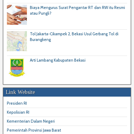
Biaya Mengurus Surat Pengantar RT dan RW itu Resmi
atau Pungli?
Tol Jakarta-Cikampek 2, Bekasi Usul Gerbang Tol di
Burangkeng
Arti Lambang Kabupaten Bekasi
Link Website
Presiden RI
Kepolisian RI
Kementerian Dalam Negeri
Pemerintah Provinsi Jawa Barat