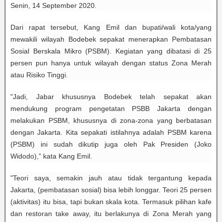
Senin, 14 September 2020.
Dari rapat tersebut, Kang Emil dan bupati/wali kota/yang
mewakili wilayah Bodebek sepakat menerapkan Pembatasan
Sosial Berskala Mikro (PSBM). Kegiatan yang dibatasi di 25
persen pun hanya untuk wilayah dengan status Zona Merah
atau Risiko Tinggi.
"Jadi, Jabar khususnya Bodebek telah sepakat akan
mendukung program pengetatan PSBB Jakarta dengan
melakukan PSBM, khususnya di zona-zona yang berbatasan
dengan Jakarta. Kita sepakati istilahnya adalah PSBM karena
(PSBM) ini sudah dikutip juga oleh Pak Presiden (Joko
Widodo),” kata Kang Emil.
"Teori saya, semakin jauh atau tidak tergantung kepada
Jakarta, (pembatasan sosial) bisa lebih longgar. Teori 25 persen
(aktivitas) itu bisa, tapi bukan skala kota. Termasuk pilihan kafe
dan restoran take away, itu berlakunya di Zona Merah yang