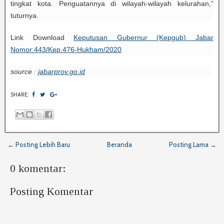
tingkat kota. Penguatannya di wilayah-wilayah kelurahan,”
tuturnya.
Link Download
Keputusan Gubernur (Kepgub) Jabar
Nomor:443/Kep.476-Hukham/2020
source :
jabarprov.go.id
SHARE:
← Posting Lebih Baru
Beranda
Posting Lama →
0 komentar:
Posting Komentar