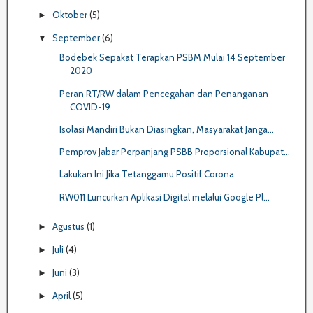
Oktober
(5)
►
September
(6)
▼
Bodebek Sepakat Terapkan PSBM Mulai 14 September
2020
Peran RT/RW dalam Pencegahan dan Penanganan
COVID-19
Isolasi Mandiri Bukan Diasingkan, Masyarakat Janga...
Pemprov Jabar Perpanjang PSBB Proporsional Kabupat...
Lakukan Ini Jika Tetanggamu Positif Corona
RW011 Luncurkan Aplikasi Digital melalui Google Pl...
Agustus
(1)
►
Juli
(4)
►
Juni
(3)
►
April
(5)
►