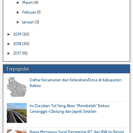
Maret
(4)
►
Februari
(1)
►
Januari
(3)
►
2019
(20)
►
2018
(30)
►
2017
(15)
►
Terpopuler
Daftar Kecamatan dan Kelurahan/Desa di Kabupaten
Bekasi
Ini Dia Jalan Tol Yang Akan "Membelah" Bekasi,
Cimanggis-Cibitung dan Japek Selatan
Biaya Mengurus Surat Pengantar RT dan RW itu Resmi