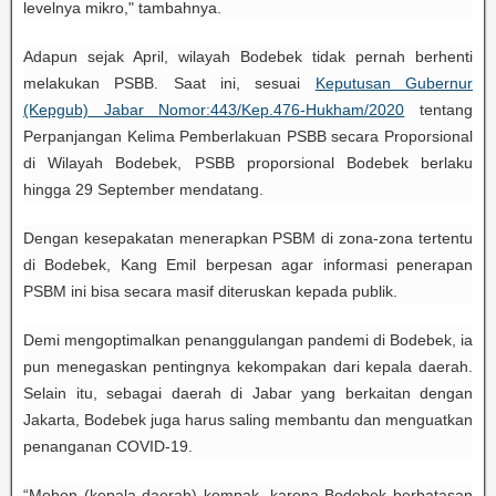
levelnya mikro," tambahnya.
Adapun sejak April, wilayah Bodebek tidak pernah berhenti
melakukan PSBB. Saat ini, sesuai
Keputusan Gubernur
(Kepgub) Jabar Nomor:443/Kep.476-Hukham/2020
tentang
Perpanjangan Kelima Pemberlakuan PSBB secara Proporsional
di Wilayah Bodebek, PSBB proporsional Bodebek berlaku
hingga 29 September mendatang.
Dengan kesepakatan menerapkan PSBM di zona-zona tertentu
di Bodebek, Kang Emil berpesan agar informasi penerapan
PSBM ini bisa secara masif diteruskan kepada publik.
Demi mengoptimalkan penanggulangan pandemi di Bodebek, ia
pun menegaskan pentingnya kekompakan dari kepala daerah.
Selain itu, sebagai daerah di Jabar yang berkaitan dengan
Jakarta, Bodebek juga harus saling membantu dan menguatkan
penanganan COVID-19.
“Mohon (kepala daerah) kompak, karena Bodebek berbatasan