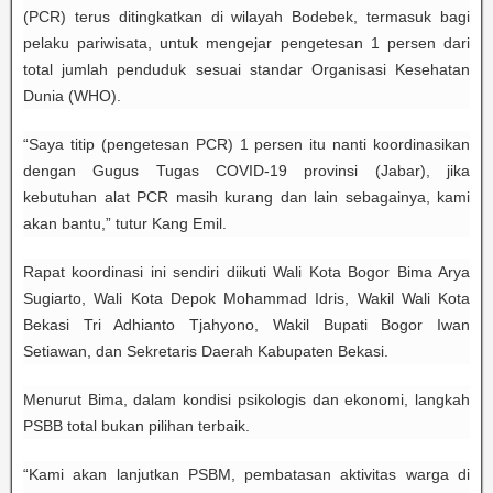
(PCR) terus ditingkatkan di wilayah Bodebek, termasuk bagi
pelaku pariwisata, untuk mengejar pengetesan 1 persen dari
total jumlah penduduk sesuai standar Organisasi Kesehatan
Dunia (WHO).
“Saya titip (pengetesan PCR) 1 persen itu nanti koordinasikan
dengan Gugus Tugas COVID-19 provinsi (Jabar), jika
kebutuhan alat PCR masih kurang dan lain sebagainya, kami
akan bantu,” tutur Kang Emil.
Rapat koordinasi ini sendiri diikuti Wali Kota Bogor Bima Arya
Sugiarto, Wali Kota Depok Mohammad Idris, Wakil Wali Kota
Bekasi Tri Adhianto Tjahyono, Wakil Bupati Bogor Iwan
Setiawan, dan Sekretaris Daerah Kabupaten Bekasi.
Menurut Bima, dalam kondisi psikologis dan ekonomi, langkah
PSBB total bukan pilihan terbaik.
“Kami akan lanjutkan PSBM, pembatasan aktivitas warga di