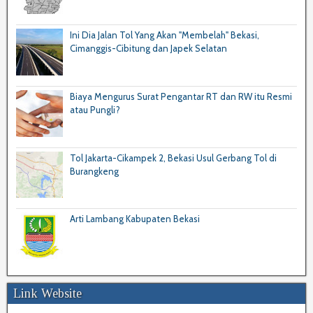
Ini Dia Jalan Tol Yang Akan "Membelah" Bekasi,
Cimanggis-Cibitung dan Japek Selatan
Biaya Mengurus Surat Pengantar RT dan RW itu Resmi
atau Pungli?
Tol Jakarta-Cikampek 2, Bekasi Usul Gerbang Tol di
Burangkeng
Arti Lambang Kabupaten Bekasi
Link Website