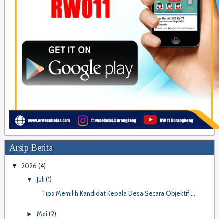
Arsip Berita
2026
(4)
▼
Juli
(1)
▼
Tips Memilih Kandidat Kepala Desa Secara Objektif ...
Mei
(2)
►