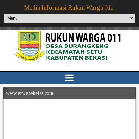
Media Informasi Rukun Warga 011
-
www.erwesebelas.com