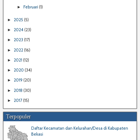
Februari
(1)
►
2025
(5)
►
2024
(23)
►
2023
(17)
►
2022
(16)
►
2021
(12)
►
2020
(34)
►
2019
(20)
►
2018
(30)
►
2017
(15)
►
Terpopuler
Daftar Kecamatan dan Kelurahan/Desa di Kabupaten
Bekasi