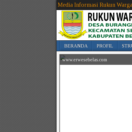
Media Informasi Rukun Warga
BERANDA
PROFIL
STR
www.erwesebelas.com