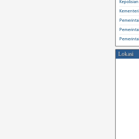
Kepolisian 
Kementeri
Pemerintah
Pemerinta
Pemerinta
Lokasi