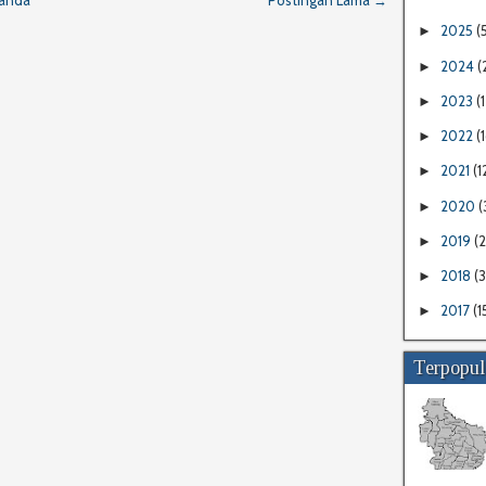
2025
(
►
2024
(
►
2023
(1
►
2022
(
►
2021
(1
►
2020
(
►
2019
(
►
2018
(
►
2017
(1
►
Terpopul