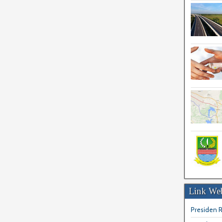
Link Web
Presiden R