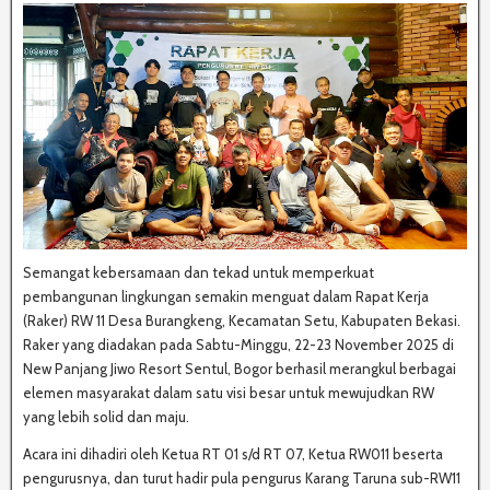
Semangat kebersamaan dan tekad untuk memperkuat
pembangunan lingkungan semakin menguat dalam Rapat Kerja
(Raker) RW 11 Desa Burangkeng, Kecamatan Setu, Kabupaten Bekasi.
Raker yang diadakan pada Sabtu-Minggu, 22-23 November 2025 di
New Panjang Jiwo Resort Sentul, Bogor berhasil merangkul berbagai
elemen masyarakat dalam satu visi besar untuk mewujudkan RW
yang lebih solid dan maju.
Acara ini dihadiri oleh Ketua RT 01 s/d RT 07, Ketua RW011 beserta
pengurusnya, dan turut hadir pula pengurus Karang Taruna sub-RW11