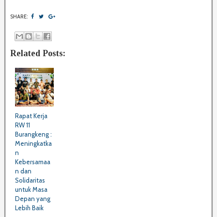
SHARE:
Related Posts:
Rapat Kerja
RW 11
Burangkeng :
Meningkatka
n
Kebersamaa
n dan
Solidaritas
untuk Masa
Depan yang
Lebih Baik