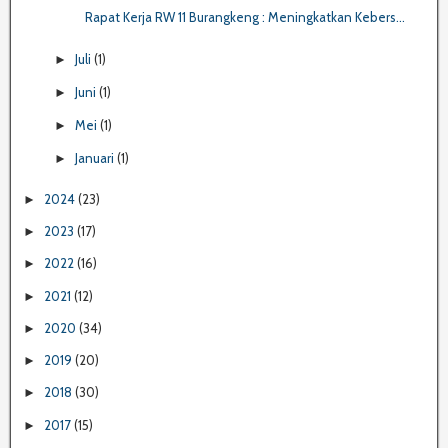
Rapat Kerja RW 11 Burangkeng : Meningkatkan Kebers...
Juli
(1)
►
Juni
(1)
►
Mei
(1)
►
Januari
(1)
►
2024
(23)
►
2023
(17)
►
2022
(16)
►
2021
(12)
►
2020
(34)
►
2019
(20)
►
2018
(30)
►
2017
(15)
►