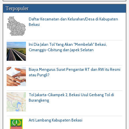
Terpopuler
Daftar Kecamatan dan Kelurahan/Desa di Kabupaten
Bekasi
Ini Dia Jalan Tol Yang Akan "Membelah" Bekasi,
Cimanggis-Cibitung dan Japek Selatan
Biaya Mengurus Surat Pengantar RT dan RW itu Resmi
atau Pungli?
Tol Jakarta-Cikampek 2, Bekasi Usul Gerbang Tol di
Burangkeng
Arti Lambang Kabupaten Bekasi