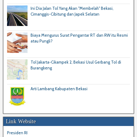
Ini Dia Jalan Tol Yang Akan "Membelah" Bekasi,
Cimanggis-Cibitung dan Japek Selatan
Biaya Mengurus Surat Pengantar RT dan RW itu Resmi
atau Pungli?
Tol Jakarta-Cikampek 2, Bekasi Usul Gerbang Tol di
Burangkeng
Arti Lambang Kabupaten Bekasi
Link Website
Presiden RI