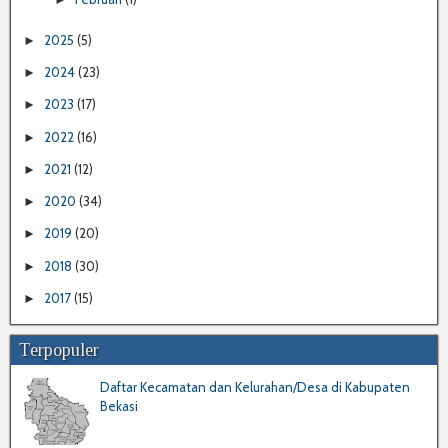
2025
(5)
►
2024
(23)
►
2023
(17)
►
2022
(16)
►
2021
(12)
►
2020
(34)
►
2019
(20)
►
2018
(30)
►
2017
(15)
►
Terpopuler
Daftar Kecamatan dan Kelurahan/Desa di Kabupaten
Bekasi