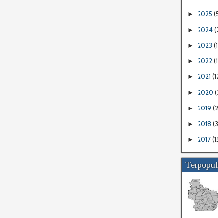
2025
(
►
2024
(
►
2023
(1
►
2022
(
►
2021
(1
►
2020
(
►
2019
(
►
2018
(
►
2017
(1
►
Terpopul