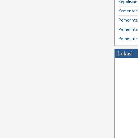
Kepolisian 
Kementeri
Pemerintah
Pemerinta
Pemerinta
Lokasi