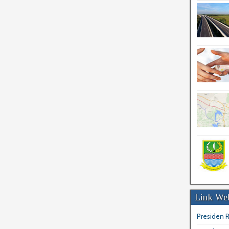
Link Web
Presiden R