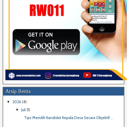
Arsip Berita
2026
(4)
▼
Juli
(1)
▼
Tips Memilih Kandidat Kepala Desa Secara Objektif ...