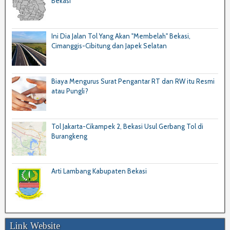
Bekasi
Ini Dia Jalan Tol Yang Akan "Membelah" Bekasi,
Cimanggis-Cibitung dan Japek Selatan
Biaya Mengurus Surat Pengantar RT dan RW itu Resmi
atau Pungli?
Tol Jakarta-Cikampek 2, Bekasi Usul Gerbang Tol di
Burangkeng
Arti Lambang Kabupaten Bekasi
Link Website