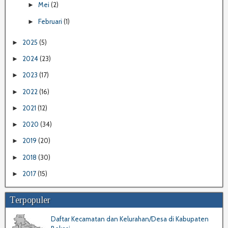
Mei
(2)
►
Februari
(1)
►
2025
(5)
►
2024
(23)
►
2023
(17)
►
2022
(16)
►
2021
(12)
►
2020
(34)
►
2019
(20)
►
2018
(30)
►
2017
(15)
►
Terpopuler
Daftar Kecamatan dan Kelurahan/Desa di Kabupaten