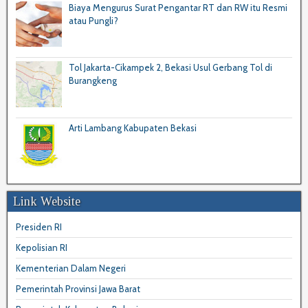
Biaya Mengurus Surat Pengantar RT dan RW itu Resmi
atau Pungli?
Tol Jakarta-Cikampek 2, Bekasi Usul Gerbang Tol di
Burangkeng
Arti Lambang Kabupaten Bekasi
Link Website
Presiden RI
Kepolisian RI
Kementerian Dalam Negeri
Pemerintah Provinsi Jawa Barat