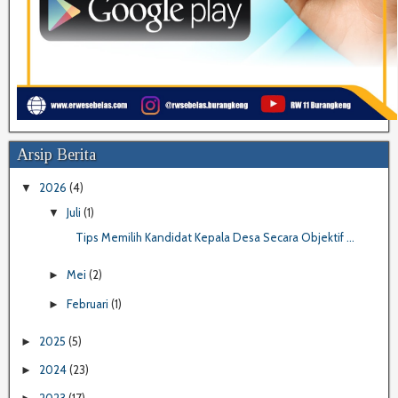
Arsip Berita
2026
(4)
▼
Juli
(1)
▼
Tips Memilih Kandidat Kepala Desa Secara Objektif ...
Mei
(2)
►
Februari
(1)
►
2025
(5)
►
2024
(23)
►