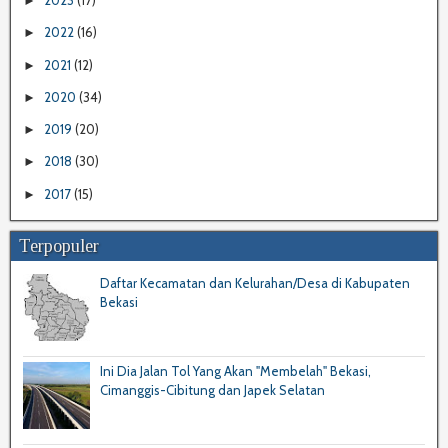
2023
(17)
►
2022
(16)
►
2021
(12)
►
2020
(34)
►
2019
(20)
►
2018
(30)
►
2017
(15)
►
Terpopuler
Daftar Kecamatan dan Kelurahan/Desa di Kabupaten
Bekasi
Ini Dia Jalan Tol Yang Akan "Membelah" Bekasi,
Cimanggis-Cibitung dan Japek Selatan