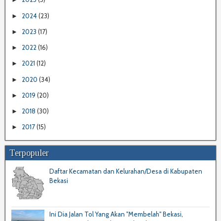
2024
(23)
►
2023
(17)
►
2022
(16)
►
2021
(12)
►
2020
(34)
►
2019
(20)
►
2018
(30)
►
2017
(15)
►
Terpopuler
Daftar Kecamatan dan Kelurahan/Desa di Kabupaten
Bekasi
Ini Dia Jalan Tol Yang Akan "Membelah" Bekasi,