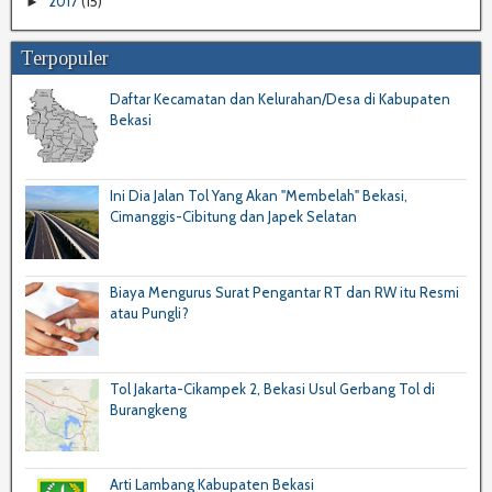
2017
(15)
►
Terpopuler
Daftar Kecamatan dan Kelurahan/Desa di Kabupaten
Bekasi
Ini Dia Jalan Tol Yang Akan "Membelah" Bekasi,
Cimanggis-Cibitung dan Japek Selatan
Biaya Mengurus Surat Pengantar RT dan RW itu Resmi
atau Pungli?
Tol Jakarta-Cikampek 2, Bekasi Usul Gerbang Tol di
Burangkeng
Arti Lambang Kabupaten Bekasi