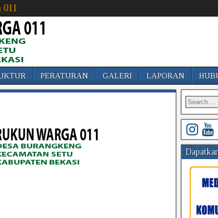
 011
UKTUR
PERATURAN
GALERI
LAPORAN
HUB
Dapatkan