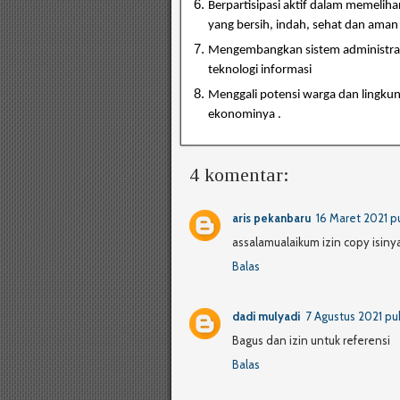
Berpartisipasi aktif dalam memelih
yang
bersih, indah, sehat dan aman
Mengembangkan sistem administra
teknologi
informasi
Menggali potensi warga dan lingku
ekonominya .
4 komentar:
aris pekanbaru
16 Maret 2021 pu
assalamualaikum izin copy isiny
Balas
dadi mulyadi
7 Agustus 2021 pu
Bagus dan izin untuk referensi
Balas