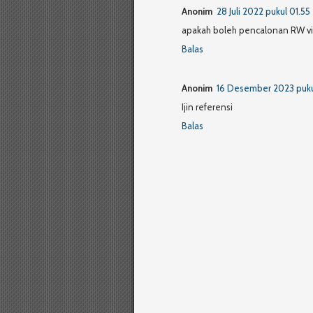
Anonim
28 Juli 2022 pukul 01.55
apakah boleh pencalonan RW vi
Balas
Anonim
16 Desember 2023 puku
Ijin referensi
Balas