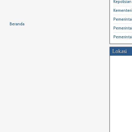
Kepolisian 
Kementeri
Pemerintah
Beranda
Pemerinta
Pemerinta
Lokasi