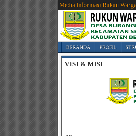
Media Informasi Rukun Warga
BERANDA
PROFIL
STR
VISI & MISI