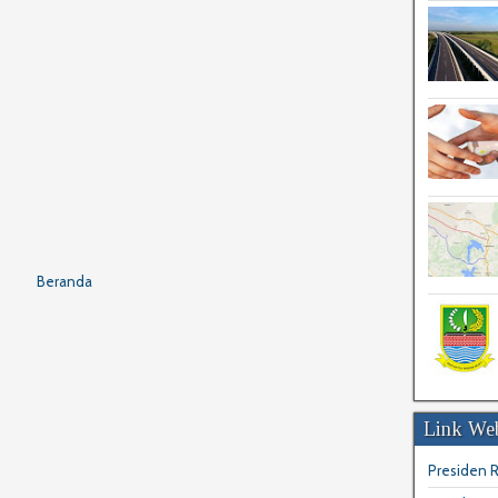
Beranda
Link Web
Presiden R