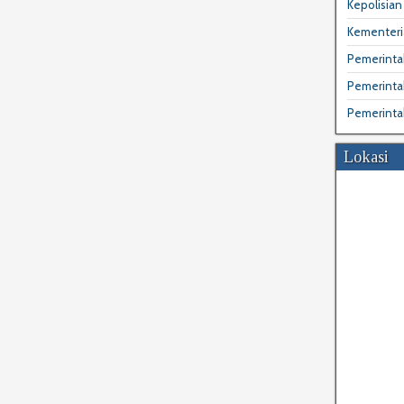
Kepolisian 
Kementeri
Pemerintah
Pemerinta
Pemerinta
Lokasi