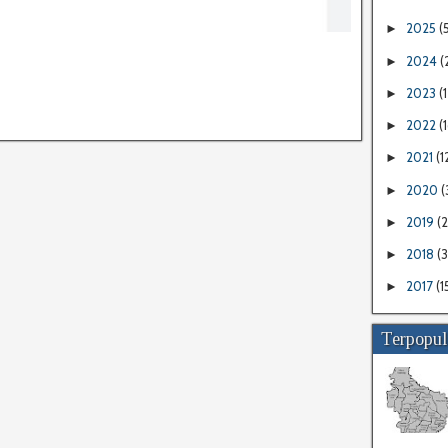
2025
(
►
2024
(
►
2023
(1
►
2022
(
►
2021
(1
►
2020
(
►
2019
(
►
2018
(
►
2017
(1
►
Terpopul