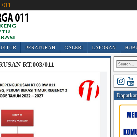
 011
UKTUR
PERATURAN
GALERI
LAPORAN
HUB
SAN RT.003/011
Dapatkan