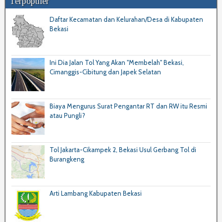
Terpopuler
Daftar Kecamatan dan Kelurahan/Desa di Kabupaten
Bekasi
Ini Dia Jalan Tol Yang Akan "Membelah" Bekasi,
Cimanggis-Cibitung dan Japek Selatan
Biaya Mengurus Surat Pengantar RT dan RW itu Resmi
atau Pungli?
Tol Jakarta-Cikampek 2, Bekasi Usul Gerbang Tol di
Burangkeng
Arti Lambang Kabupaten Bekasi