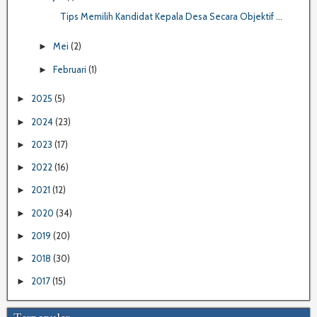
Tips Memilih Kandidat Kepala Desa Secara Objektif ...
Mei
(2)
►
Februari
(1)
►
2025
(5)
►
2024
(23)
►
2023
(17)
►
2022
(16)
►
2021
(12)
►
2020
(34)
►
2019
(20)
►
2018
(30)
►
2017
(15)
►