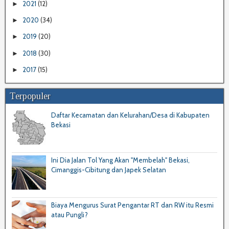
2021
(12)
►
2020
(34)
►
2019
(20)
►
2018
(30)
►
2017
(15)
►
Terpopuler
Daftar Kecamatan dan Kelurahan/Desa di Kabupaten
Bekasi
Ini Dia Jalan Tol Yang Akan "Membelah" Bekasi,
Cimanggis-Cibitung dan Japek Selatan
Biaya Mengurus Surat Pengantar RT dan RW itu Resmi
atau Pungli?