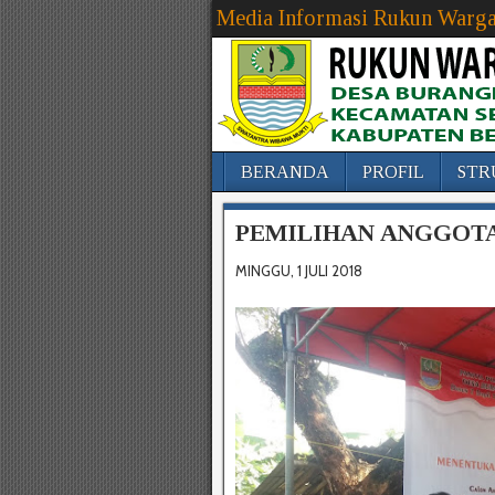
Media Informasi Rukun Warga
BERANDA
PROFIL
STR
PEMILIHAN ANGGOTA
MINGGU, 1 JULI 2018