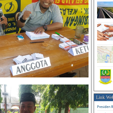
Link Web
Presiden R