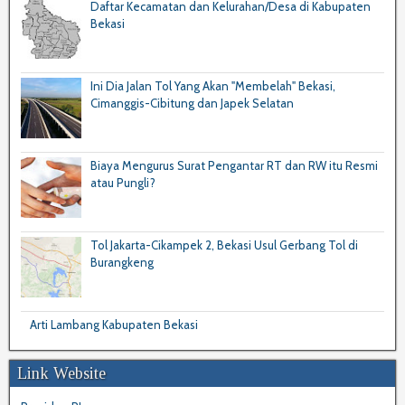
Daftar Kecamatan dan Kelurahan/Desa di Kabupaten
Bekasi
Ini Dia Jalan Tol Yang Akan "Membelah" Bekasi,
Cimanggis-Cibitung dan Japek Selatan
Biaya Mengurus Surat Pengantar RT dan RW itu Resmi
atau Pungli?
Tol Jakarta-Cikampek 2, Bekasi Usul Gerbang Tol di
Burangkeng
Arti Lambang Kabupaten Bekasi
Link Website