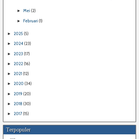
Mei
(2)
►
Februari
(1)
►
2025
(5)
►
2024
(23)
►
2023
(17)
►
2022
(16)
►
2021
(12)
►
2020
(34)
►
2019
(20)
►
2018
(30)
►
2017
(15)
►
Terpopuler