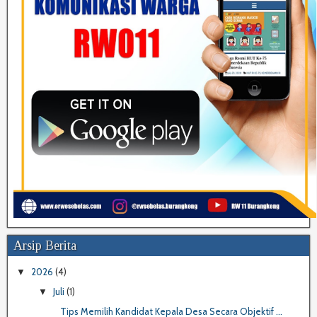
Arsip Berita
2026
(4)
▼
Juli
(1)
▼
Tips Memilih Kandidat Kepala Desa Secara Objektif ...