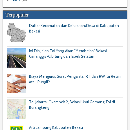
Terpopuler
Daftar Kecamatan dan Kelurahan/Desa di Kabupaten
Bekasi
Ini Dia Jalan Tol Yang Akan "Membelah" Bekasi,
Cimanggis-Cibitung dan Japek Selatan
Biaya Mengurus Surat Pengantar RT dan RW itu Resmi
atau Pungli?
Tol Jakarta-Cikampek 2, Bekasi Usul Gerbang Tol di
Burangkeng
Arti Lambang Kabupaten Bekasi