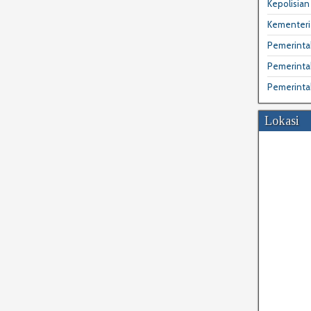
Kepolisian 
Kementeri
Pemerintah
Pemerinta
Pemerinta
Lokasi