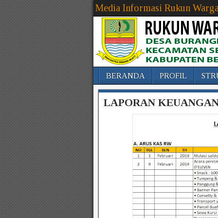
Media Informasi Rukun Warga
BERANDA
PROFIL
STR
LAPORAN KEUANGAN 