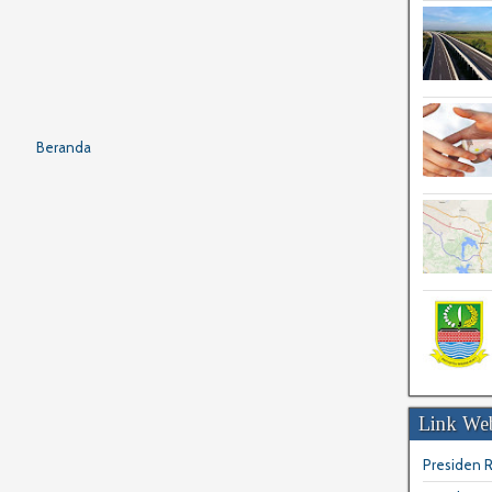
Beranda
Link Web
Presiden R