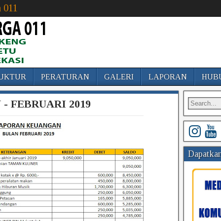
 011
UKTUR
PERATURAN
GALERI
LAPORAN
HUB
- FEBRUARI 2019
Dapatkan