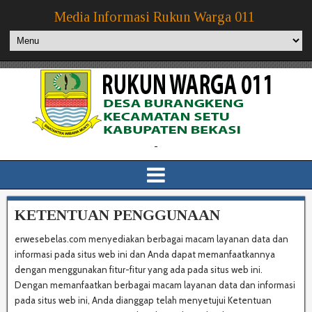
Media Informasi Rukun Warga 011
-
KETENTUAN PENGGUNAAN
erwesebelas.com menyediakan berbagai macam layanan data dan
informasi pada situs web ini dan Anda dapat memanfaatkannya
dengan menggunakan fitur-fitur yang ada pada situs web ini.
Dengan memanfaatkan berbagai macam layanan data dan informasi
pada situs web ini, Anda dianggap telah menyetujui Ketentuan