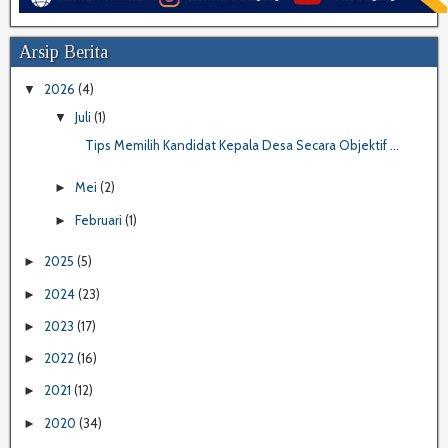
Arsip Berita
2026
(4)
▼
Juli
(1)
▼
Tips Memilih Kandidat Kepala Desa Secara Objektif ...
Mei
(2)
►
Februari
(1)
►
2025
(5)
►
2024
(23)
►
2023
(17)
►
2022
(16)
►
2021
(12)
►
2020
(34)
►