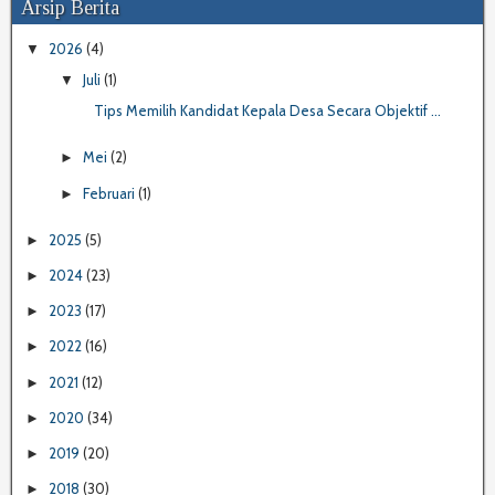
Arsip Berita
2026
(4)
▼
Juli
(1)
▼
Tips Memilih Kandidat Kepala Desa Secara Objektif ...
Mei
(2)
►
Februari
(1)
►
2025
(5)
►
2024
(23)
►
2023
(17)
►
2022
(16)
►
2021
(12)
►
2020
(34)
►
2019
(20)
►
2018
(30)
►