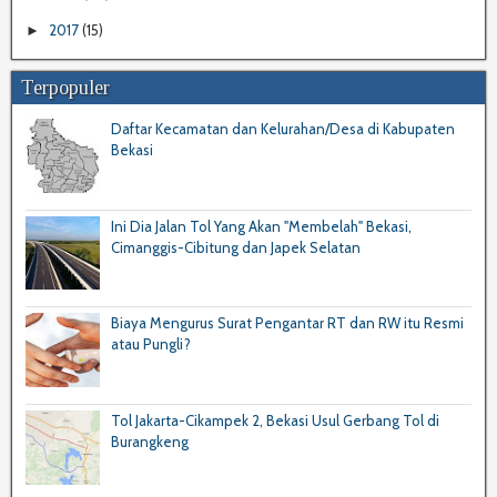
2017
(15)
►
Terpopuler
Daftar Kecamatan dan Kelurahan/Desa di Kabupaten
Bekasi
Ini Dia Jalan Tol Yang Akan "Membelah" Bekasi,
Cimanggis-Cibitung dan Japek Selatan
Biaya Mengurus Surat Pengantar RT dan RW itu Resmi
atau Pungli?
Tol Jakarta-Cikampek 2, Bekasi Usul Gerbang Tol di
Burangkeng