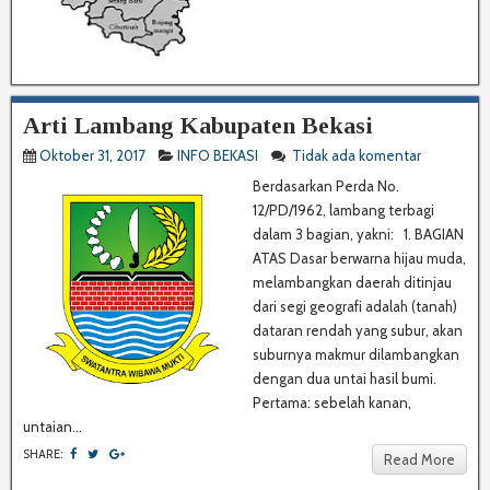
Arti Lambang Kabupaten Bekasi
Oktober 31, 2017
INFO BEKASI
Tidak ada komentar
Berdasarkan Perda No.
12/PD/1962, lambang terbagi
dalam 3 bagian, yakni: 1. BAGIAN
ATAS Dasar berwarna hijau muda,
melambangkan daerah ditinjau
dari segi geografi adalah (tanah)
dataran rendah yang subur, akan
suburnya makmur dilambangkan
dengan dua untai hasil bumi.
Pertama: sebelah kanan,
untaian...
SHARE:
Read More