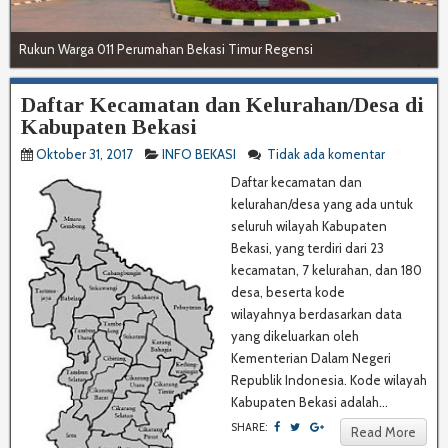
Rukun Warga 011 Perumahan Bekasi Timur Regensi
Daftar Kecamatan dan Kelurahan/Desa di
Kabupaten Bekasi
Oktober 31, 2017
INFO BEKASI
Tidak ada komentar
Daftar kecamatan dan
kelurahan/desa yang ada untuk
seluruh wilayah Kabupaten
Bekasi, yang terdiri dari 23
kecamatan, 7 kelurahan, dan 180
desa, beserta kode
wilayahnya berdasarkan data
yang dikeluarkan oleh
Kementerian Dalam Negeri
Republik Indonesia. Kode wilayah
Kabupaten Bekasi adalah...
SHARE:
Read More