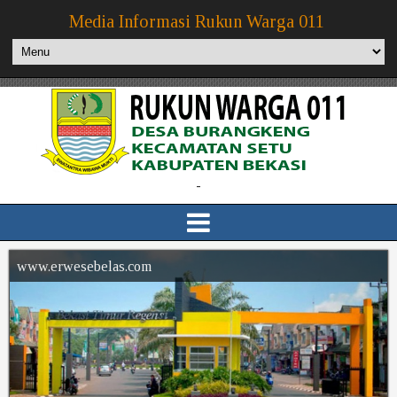
Media Informasi Rukun Warga 011
-
www.erwesebelas.com