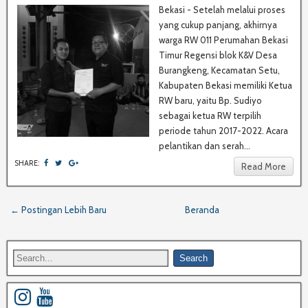
Bekasi - Setelah melalui proses
yang cukup panjang, akhirnya
warga RW 011 Perumahan Bekasi
Timur Regensi blok K&V Desa
Burangkeng, Kecamatan Setu,
Kabupaten Bekasi memiliki Ketua
RW baru, yaitu Bp. Sudiyo
sebagai ketua RW terpilih
periode tahun 2017-2022. Acara
pelantikan dan serah...
SHARE:
Read More
← Postingan Lebih Baru
Beranda